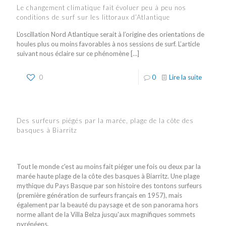
Le changement climatique fait évoluer peu à peu nos
conditions de surf sur les littoraux d’Atlantique
L’oscillation Nord Atlantique serait à l’origine des orientations de
houles plus ou moins favorables à nos sessions de surf. L’article
suivant nous éclaire sur ce phénomène
[…]
0
0
Lire la suite
Des surfeurs piégés par la marée, plage de la côte des
basques à Biarritz
Tout le monde c'est au moins fait piéger une fois ou deux par la
marée haute plage de la côte des basques à Biarritz. Une plage
mythique du Pays Basque par son histoire des tontons surfeurs
(première génération de surfeurs français en 1957), mais
également par la beauté du paysage et de son panorama hors
norme allant de la Villa Belza jusqu'aux magnifiques sommets
pyrénéens.