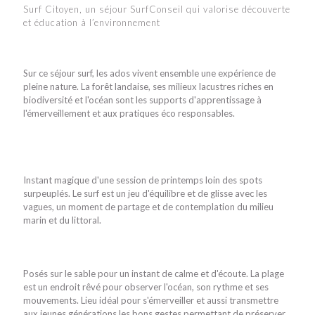
Surf Citoyen, un séjour SurfConseil qui valorise découverte
et éducation à l’environnement
Sur ce séjour surf, les ados vivent ensemble une expérience de
pleine nature. La forêt landaise, ses milieux lacustres riches en
biodiversité et l'océan sont les supports d'apprentissage à
l'émerveillement et aux pratiques éco responsables.
Instant magique d'une session de printemps loin des spots
surpeuplés. Le surf est un jeu d'équilibre et de glisse avec les
vagues, un moment de partage et de contemplation du milieu
marin et du littoral.
Posés sur le sable pour un instant de calme et d'écoute. La plage
est un endroit rêvé pour observer l'océan, son rythme et ses
mouvements. Lieu idéal pour s'émerveiller et aussi transmettre
aux jeunes générations les bons gestes permettant de préserver