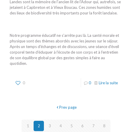
Landes sont la mémoire de l'ancien lit de l'Adour qui, autrefois, se
jetaient à Capbreton et à Vieux Boucau. Ces zones humides sont
des lieux de biodiversité très importants pour la forêt landaise.
Notre programme éducatif ne s'arrête pas là. La santé morale et
physique sont des thèmes abordés avec les jeunes sur le séjour.
Après un temps d'échanges et de discussions, une séance d'éveil
corporel tente d'éduquer à l'écoute de son corps et à l'entretien
de son équilibre global par des gestes simples à faire au
quotidien.
0
0
Lire la suite
Prev page
1
2
3
4
5
6
7
8