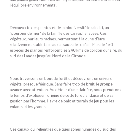
l'équilibre environnemental.
Découverte des plantes et de la biodiversité locale. Ici, un
"pourpier de mer" de la famille des caryophyllacées. Ces
végétaux, par leurs racines, permettent à la dune d'être
relativement stable face aux assauts de l'océan. Plus de 150
espèces de plantes renforcent les 240 kms de cordon dunaire, du
sud des Landes jusqu'au Nord de la Gironde.
Nous traversons un bout de forêt et découvrons un univers
végétal presque féérique. Sans faire trop de bruit, le groupe
avance avec attention. Au détour d'une clairière, nous prendrons
le temps d'expliquer l'origine de cette forêt landaise et de sa
gestion par l'homme. Havre de paix et terrain de jeu pour les
enfants et les grands.
Ces canaux qui relient les quelques zones humides du sud des