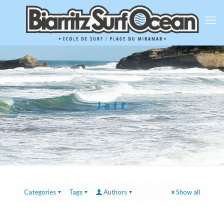
Jeff
Categories
Tags
Authors
Show all