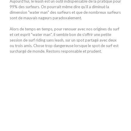
Aujourd'hui, le leash est un outil indispensable de la pratique pour
99% des surfeurs. On pourrait même dire qu'il a diminué la
dimension "water man" des surfeurs et que de nombreux surfeurs
sont de mauvais nageurs paradoxalement.
Alors de temps en temps, pour renouer avec nos origines du surf
et cet esprit "water man", il semble bon de s'offrir une petite
session de surf riding sans leash, sur un spot partagé avec deux
ou trois amis. Chose trop dangereuse lorsque le spot de surf est
surchargé de monde. Restons responsable et prudent.