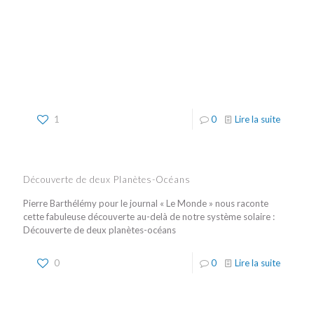
1
0
Lire la suite
Découverte de deux Planètes-Océans
Pierre Barthélémy pour le journal « Le Monde » nous raconte
cette fabuleuse découverte au-delà de notre système solaire :
Découverte de deux planètes-océans
0
0
Lire la suite