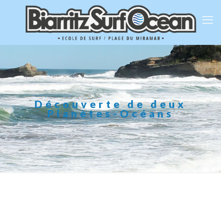
Découverte de deux
Planètes-Océans