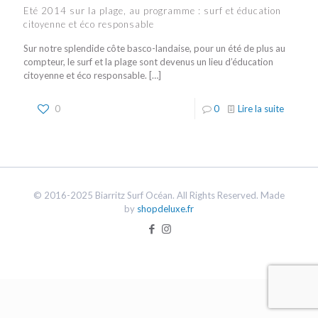
Eté 2014 sur la plage, au programme : surf et éducation
citoyenne et éco responsable
Sur notre splendide côte basco-landaise, pour un été de plus au
compteur, le surf et la plage sont devenus un lieu d’éducation
citoyenne et éco responsable.
[…]
0
0
Lire la suite
© 2016-2025 Biarritz Surf Océan. All Rights Reserved. Made
by
shopdeluxe.fr