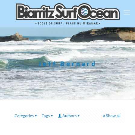
Jeff Bernard
Categories
Tags
Authors
Show all