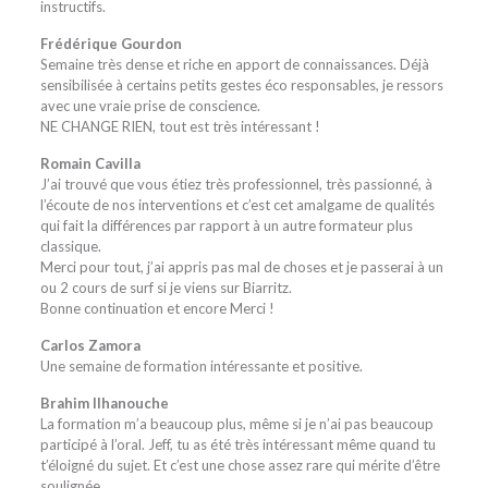
instructifs.
Frédérique Gourdon
Semaine très dense et riche en apport de connaissances. Déjà
sensibilisée à certains petits gestes éco responsables, je ressors
avec une vraie prise de conscience.
NE CHANGE RIEN, tout est très intéressant !
Romain Cavilla
J’ai trouvé que vous étiez très professionnel, très passionné, à
l’écoute de nos interventions et c’est cet amalgame de qualités
qui fait la différences par rapport à un autre formateur plus
classique.
Merci pour tout, j’ai appris pas mal de choses et je passerai à un
ou 2 cours de surf si je viens sur Biarritz.
Bonne continuation et encore Merci !
Carlos Zamora
Une semaine de formation intéressante et positive.
Brahim Ilhanouche
La formation m’a beaucoup plus, même si je n’ai pas beaucoup
participé à l’oral. Jeff, tu as été très intéressant même quand tu
t’éloigné du sujet. Et c’est une chose assez rare qui mérite d’être
soulignée.