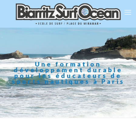
Une formation
développement durable
pour les éducateurs de
sports nautiques à Paris