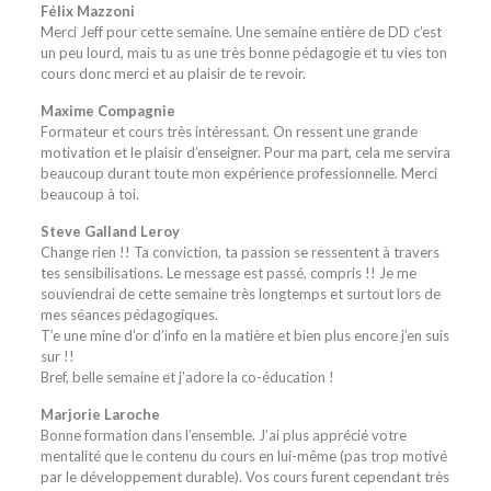
Félix Mazzoni
Merci Jeff pour cette semaine. Une semaine entière de DD c’est
un peu lourd, mais tu as une très bonne pédagogie et tu vies ton
cours donc merci et au plaisir de te revoir.
Maxime Compagnie
Formateur et cours très intéressant. On ressent une grande
motivation et le plaisir d’enseigner. Pour ma part, cela me servira
beaucoup durant toute mon expérience professionnelle. Merci
beaucoup à toi.
Steve Galland Leroy
Change rien !! Ta conviction, ta passion se ressentent à travers
tes sensibilisations. Le message est passé, compris !! Je me
souviendrai de cette semaine très longtemps et surtout lors de
mes séances pédagogiques.
T’e une mine d’or d’info en la matière et bien plus encore j’en suis
sur !!
Bref, belle semaine et j’adore la co-éducation !
Marjorie Laroche
Bonne formation dans l’ensemble. J’ai plus apprécié votre
mentalité que le contenu du cours en lui-même (pas trop motivé
par le développement durable). Vos cours furent cependant très