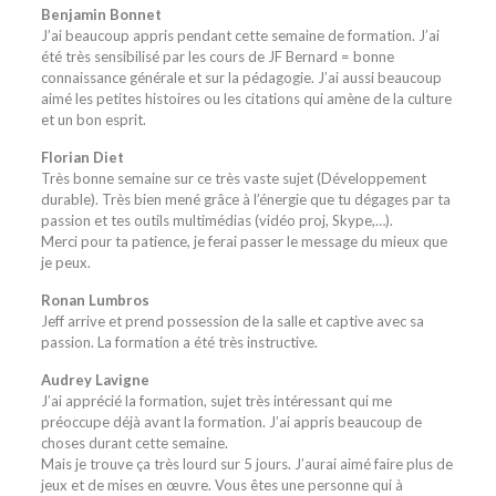
Benjamin Bonnet
J’ai beaucoup appris pendant cette semaine de formation. J’ai
été très sensibilisé par les cours de JF Bernard = bonne
connaissance générale et sur la pédagogie. J’ai aussi beaucoup
aimé les petites histoires ou les citations qui amène de la culture
et un bon esprit.
Florian Diet
Très bonne semaine sur ce très vaste sujet (Développement
durable). Très bien mené grâce à l’énergie que tu dégages par ta
passion et tes outils multimédias (vidéo proj, Skype,…).
Merci pour ta patience, je ferai passer le message du mieux que
je peux.
Ronan Lumbros
Jeff arrive et prend possession de la salle et captive avec sa
passion. La formation a été très instructive.
Audrey Lavigne
J’ai apprécié la formation, sujet très intéressant qui me
préoccupe déjà avant la formation. J’ai appris beaucoup de
choses durant cette semaine.
Mais je trouve ça très lourd sur 5 jours. J’aurai aimé faire plus de
jeux et de mises en œuvre. Vous êtes une personne qui à