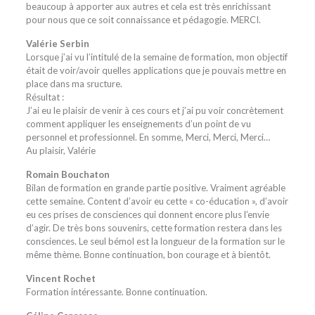
beaucoup à apporter aux autres et cela est très enrichissant
pour nous que ce soit connaissance et pédagogie. MERCI.
Valérie Serbin
Lorsque j’ai vu l’intitulé de la semaine de formation, mon objectif
était de voir/avoir quelles applications que je pouvais mettre en
place dans ma sructure.
Résultat :
J’ai eu le plaisir de venir à ces cours et j’ai pu voir concrètement
comment appliquer les enseignements d’un point de vu
personnel et professionnel. En somme, Merci, Merci, Merci…
Au plaisir, Valérie
Romain Bouchaton
Bilan de formation en grande partie positive. Vraiment agréable
cette semaine. Content d’avoir eu cette « co-éducation », d’avoir
eu ces prises de consciences qui donnent encore plus l’envie
d’agir. De très bons souvenirs, cette formation restera dans les
consciences. Le seul bémol est la longueur de la formation sur le
même thème. Bonne continuation, bon courage et à bientôt.
Vincent Rochet
Formation intéressante. Bonne continuation.