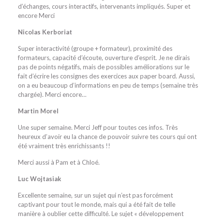
d’échanges, cours interactifs, intervenants impliqués. Super et
encore Merci
Nicolas Kerboriat
Super interactivité (groupe + formateur), proximité des
formateurs, capacité d’écoute, ouverture d’esprit. Je ne dirais
pas de points négatifs, mais de possibles améliorations sur le
fait d’écrire les consignes des exercices aux paper board. Aussi,
on a eu beaucoup d’informations en peu de temps (semaine très
chargée). Merci encore…
Martin Morel
Une super semaine. Merci Jeff pour toutes ces infos. Très
heureux d’avoir eu la chance de pouvoir suivre tes cours qui ont
été vraiment très enrichissants !!
Merci aussi à Pam et à Chloé.
Luc Wojtasiak
Excellente semaine, sur un sujet qui n’est pas forcément
captivant pour tout le monde, mais qui a été fait de telle
manière à oublier cette difficulté. Le sujet « développement