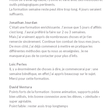
outils pédagogiques pertinents.
La formation semaine reste peut être trop long. 4 jours seraient
suffisants.
Jonathan Jourdan
C’était une formation enrichissante. J’avoue que 5 jours d’affilés
c’est long. J’aurai préféré la faire sur 2 ou 3 semaines.
Mais j’ai vraiment appris de nombreuses choses et je t’en
remercie sincèrement. Continue ton combat de tous mes jours.
De mon côté, j’ai déjà commencé à mettre en pratique les
différentes méthodes que tu nous as enseignées. Je ne
manquerai pas de te contacter pour plus d’info.
Loïc Perles
IL y a énormément de choses à dire, je commencerai par : une
semaine bénéfique, en effet j’ai appris beaucoup sur le sujet.
Merci pour cette formation.
David Ventura
Points forts de la formation : bonne animation, supports péda
bien utilisés, très bonne connexion avec les élèves, « zénitude »
super agréable.
Point faible : rester assis trop longtemps