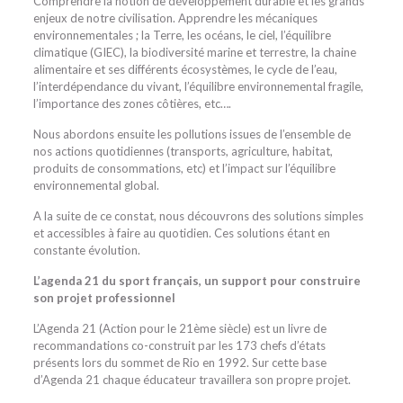
Comprendre la notion de développement durable et les grands
enjeux de notre civilisation. Apprendre les mécaniques
environnementales ; la Terre, les océans, le ciel, l’équilibre
climatique (GIEC), la biodiversité marine et terrestre, la chaine
alimentaire et ses différents écosystèmes, le cycle de l’eau,
l’interdépendance du vivant, l’équilibre environnemental fragile,
l’importance des zones côtières, etc….
Nous abordons ensuite les pollutions issues de l’ensemble de
nos actions quotidiennes (transports, agriculture, habitat,
produits de consommations, etc) et l’impact sur l’équilibre
environnemental global.
A la suite de ce constat, nous découvrons des solutions simples
et accessibles à faire au quotidien. Ces solutions étant en
constante évolution.
L’agenda 21 du sport français, un support pour construire
son projet professionnel
L’Agenda 21 (Action pour le 21ème siècle) est un livre de
recommandations co-construit par les 173 chefs d’états
présents lors du sommet de Rio en 1992. Sur cette base
d’Agenda 21 chaque éducateur travaillera son propre projet.