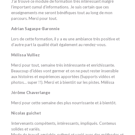
J’ai trouvé ce module de formation très intéressant malgré
l’important cumul d’informations. Je suis certain que ces
enseignements me seront bénéfiques tout au long de mon
parcours. Merci pour tout.
Adrian Sagaspe-Baronnie
Lors de cette formation, il y a eu une ambiance très positive et
d’autre part la qualité était également au rendez-vous.
Mélissa Vulliez
Merci pour tout, semaine très intéressante et enrichissante.
Beaucoup d’idées vont germer et on ne peut rester insensible
aux histoires et expériences apportées (Supports vidéos et
photos… super !!). Merci et à bientôt sur les pistes. Mélissa
Jérôme Chaverlange
Merci pour cette semaine des plus nourrissante et à bientôt.
Nicolas guichet
Intervenants compétents, intéressants, impliqués. Contenus
solides et variés.
Mode de travail agréable, rythmé et varié avec des méthodes et