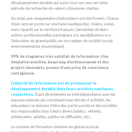
développement durable qui a pris tout son sens en cette
période de recherche de valeurs citoyennes stables.
Au total, une cinquantaine d’éducateurs ont été formés. Chacun
d’eux sera en poste sur une base nautique (lac, rivière, océan,
mer) répartit sur le territoire français. L’ensemble de leurs
actions professionnelles participera à la sensibilisation et à
l’éducation du grand public sur nos enjeux de société (social,
environnemental, économique).
99% de stagiaires très satisfait de la formation. Une
émulation positive, beaucoup d’enthousiasme et des
projets innovants, preuve d’une prise de conscience
contagieuse.
L’objectif de la formation est de promouvoir le
développement durable dans leurs activités nautiques
respectives
.
Étant directement en interdépendance avec les
espaces naturels qui constituent leur terrain d’activités, les
éducateurs se doivent d’être des porte-parole et des modèles
éco responsables face à leurs divers publics ; enfants,
adolescents, adultes, publics en difficultés, etc…
Le contenu de formation chemine du global au local.