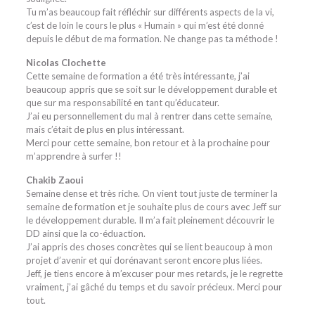
Tu m’as beaucoup fait réfléchir sur différents aspects de la vi,
c’est de loin le cours le plus « Humain » qui m’est été donné
depuis le début de ma formation. Ne change pas ta méthode !
Nicolas Clochette
Cette semaine de formation a été très intéressante, j’ai
beaucoup appris que se soit sur le développement durable et
que sur ma responsabilité en tant qu’éducateur.
J’ai eu personnellement du mal à rentrer dans cette semaine,
mais c’était de plus en plus intéressant.
Merci pour cette semaine, bon retour et à la prochaine pour
m’apprendre à surfer !!
Chakib Zaoui
Semaine dense et très riche. On vient tout juste de terminer la
semaine de formation et je souhaite plus de cours avec Jeff sur
le développement durable. Il m’a fait pleinement découvrir le
DD ainsi que la co-éduaction.
J’ai appris des choses concrètes qui se lient beaucoup à mon
projet d’avenir et qui dorénavant seront encore plus liées.
Jeff, je tiens encore à m’excuser pour mes retards, je le regrette
vraiment, j’ai gâché du temps et du savoir précieux. Merci pour
tout.