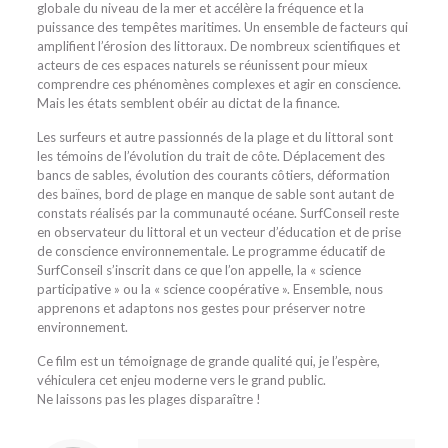
globale du niveau de la mer et accélère la fréquence et la
puissance des tempêtes maritimes. Un ensemble de facteurs qui
amplifient l’érosion des littoraux. De nombreux scientifiques et
acteurs de ces espaces naturels se réunissent pour mieux
comprendre ces phénomènes complexes et agir en conscience.
Mais les états semblent obéir au dictat de la finance.
Les surfeurs et autre passionnés de la plage et du littoral sont
les témoins de l’évolution du trait de côte. Déplacement des
bancs de sables, évolution des courants côtiers, déformation
des baïnes, bord de plage en manque de sable sont autant de
constats réalisés par la communauté océane. SurfConseil reste
en observateur du littoral et un vecteur d’éducation et de prise
de conscience environnementale. Le programme éducatif de
SurfConseil s’inscrit dans ce que l’on appelle, la « science
participative » ou la « science coopérative ». Ensemble, nous
apprenons et adaptons nos gestes pour préserver notre
environnement.
Ce film est un témoignage de grande qualité qui, je l’espère,
véhiculera cet enjeu moderne vers le grand public.
Ne laissons pas les plages disparaître !