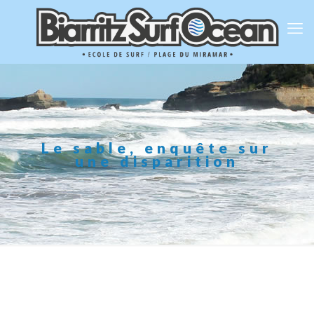
Le sable, enquête sur
une disparition