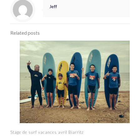
Jeff
Related posts
Stage de surf vacances avril Biarritz