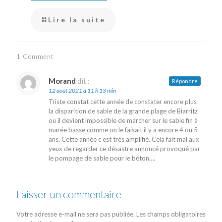
Lire la suite
1 Comment
Morand
dit :
Répondre
12 août 2021 à 11 h 13 min
Triste constat cette année de constater encore plus
la disparition de sable de la grande plage de Biarritz
ou il devient impossible de marcher sur le sable fin à
marée basse comme on le faisait il y a encore 4 ou 5
ans. Cette année c est très amplifié. Cela fait mal aux
yeux de regarder ce désastre annoncé provoqué par
le pompage de sable pour le béton….
Laisser un commentaire
Votre adresse e-mail ne sera pas publiée.
Les champs obligatoires